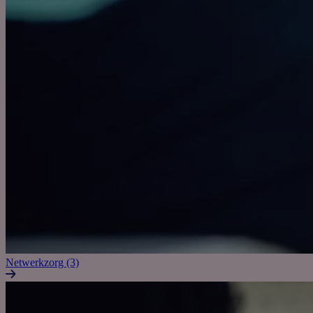
Netwerkzorg (3)