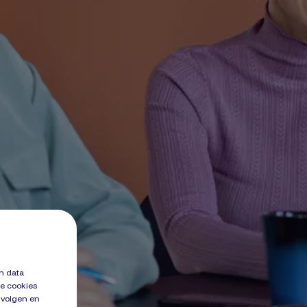
en data
e cookies
 volgen en