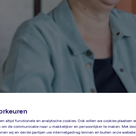
orkeuren
en altijd functionele en analytische cookies. Ook willen we cookies plaatsen 
 om de communicatie naar u makkelijker en persoonlijker te maken. Met dez
nnen wij en derde partijen uw internetgedrag binnen en buiten onze website