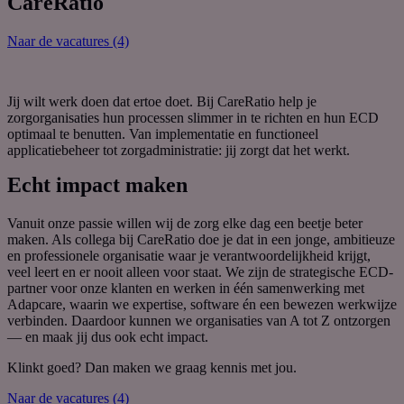
CareRatio
Naar de vacatures (4)
Jij wilt werk doen dat ertoe doet. Bij CareRatio help je
zorgorganisaties hun processen slimmer in te richten en hun ECD
optimaal te benutten. Van implementatie en functioneel
applicatiebeheer tot zorgadministratie: jij zorgt dat het werkt.
Echt impact maken
Vanuit onze passie willen wij de zorg elke dag een beetje beter
maken. Als collega bij CareRatio doe je dat in een jonge, ambitieuze
en professionele organisatie waar je verantwoordelijkheid krijgt,
veel leert en er nooit alleen voor staat. We zijn de strategische ECD-
partner voor onze klanten en werken in één samenwerking met
Adapcare, waarin we expertise, software én een bewezen werkwijze
verbinden. Daardoor kunnen we organisaties van A tot Z ontzorgen
— en maak jij dus ook echt impact.
Klinkt goed? Dan maken we graag kennis met jou.
Naar de vacatures (4)