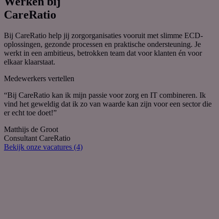
Werken bij
CareRatio
Bij CareRatio help jij zorgorganisaties vooruit met slimme ECD-
oplossingen, gezonde processen en praktische ondersteuning. Je
werkt in een ambitieus, betrokken team dat voor klanten én voor
elkaar klaarstaat.
Medewerkers vertellen
“Bij CareRatio kan ik mijn passie voor zorg en IT combineren. Ik
vind het geweldig dat ik zo van waarde kan zijn voor een sector die
er echt toe doet!”
Matthijs de Groot
Consultant CareRatio
Bekijk onze vacatures (4)