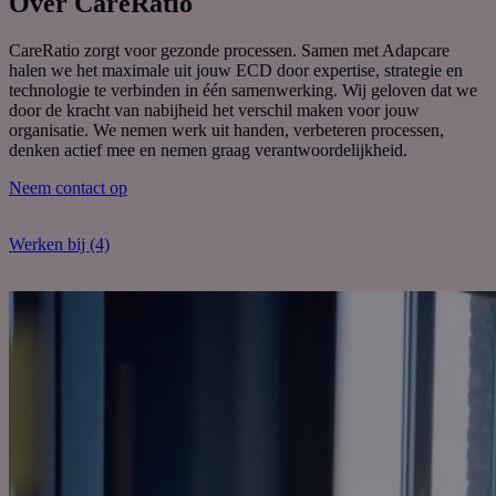
Over CareRatio
CareRatio zorgt voor gezonde processen. Samen met Adapcare
halen we het maximale uit jouw ECD door expertise, strategie en
technologie te verbinden in één samenwerking. Wij geloven dat we
door de kracht van nabijheid het verschil maken voor jouw
organisatie. We nemen werk uit handen, verbeteren processen,
denken actief mee en nemen graag verantwoordelijkheid.
Neem contact op
Werken bij (4)