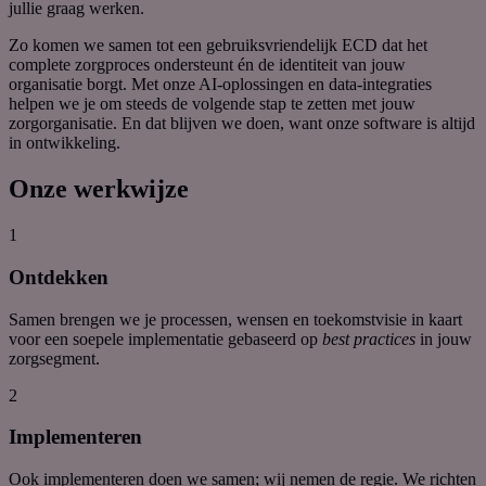
jullie
graag
werken.
Zo komen we samen tot een gebruiksvriendelijk ECD dat het
complete zorgproces ondersteunt én de identiteit van jouw
organisatie borgt. Met onze AI-oplossingen en data-integraties
helpen we je om steeds de volgende stap te zetten met jouw
zorgorganisatie. En dat blijven we doen, want onze software is altijd
in ontwikkeling.
Onze werkwijze
1
Ontdekken
Samen brengen we je processen, wensen en toekomstvisie in kaart
voor een soepele implementatie
gebaseerd
op
best
practices
in jouw
zorgsegment.
2
Implementeren
Ook implementeren doen we samen; wij nemen de regie. We richten