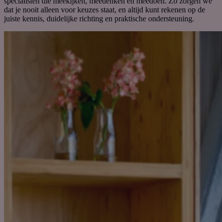
specialisten die
meekijk
en
, meedenk
en
en meedoe
n
. Zo zorgen we
dat je nooit alleen voor keuzes staat, en altijd kunt rekenen op de
juiste kennis, duidelijke richting en praktische ondersteuning.