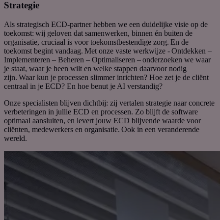
Strategie
Als strategisch ECD-partner hebben we een duidelijke visie op de
toekomst:
wij geloven dat samenwerken, binnen én buiten de
organisatie, cruciaal is voor toekomstbestendige zorg.
En de
toekomst begint vandaag.
Met onze vaste werkwijze -
Ontdekken –
Implementeren – Beheren – Optimaliseren –
onderzoeken we waar
je staat, waar je heen wilt en welke stappen daarvoor nodig
zijn.
Waar kun je processen slimmer inrichten? Hoe zet je de cliënt
centraal in je ECD? En hoe benut je AI verstandig?
Onze specialisten blijven dichtbij: zij vertalen strategie naar concrete
verbeteringen in jullie ECD en processen. Zo blijft de software
optimaal aansluiten, en levert jouw ECD blijvende waarde voor
cliënten, medewerkers en organisatie.
Ook in een veranderende
wereld.