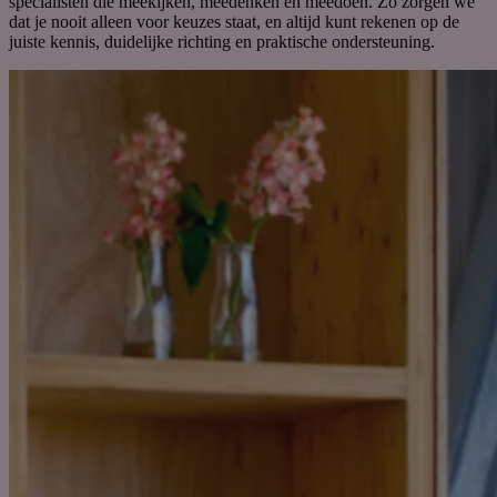
specialisten die
meekijk
en
, meedenk
en
en meedoe
n
. Zo zorgen we
dat je nooit alleen voor keuzes staat, en altijd kunt rekenen op de
juiste kennis, duidelijke richting en praktische ondersteuning.