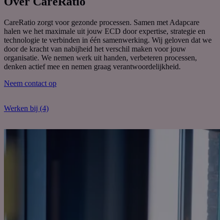
Over CareRatio
CareRatio zorgt voor gezonde processen. Samen met Adapcare
halen we het maximale uit jouw ECD door expertise, strategie en
technologie te verbinden in één samenwerking. Wij geloven dat we
door de kracht van nabijheid het verschil maken voor jouw
organisatie. We nemen werk uit handen, verbeteren processen,
denken actief mee en nemen graag verantwoordelijkheid.
Neem contact op
Werken bij (4)