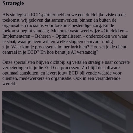
Strategie
Als strategisch ECD-partner hebben we een duidelijke visie op de
toekomst:
wij geloven dat samenwerken, binnen én buiten de
organisatie, cruciaal is voor toekomstbestendige zorg.
En de
toekomst begint vandaag.
Met onze vaste werkwijze -
Ontdekken –
Implementeren – Beheren – Optimaliseren –
onderzoeken we waar
je staat, waar je heen wilt en welke stappen daarvoor nodig
zijn.
Waar kun je processen slimmer inrichten? Hoe zet je de cliënt
centraal in je ECD? En hoe benut je AI verstandig?
Onze specialisten blijven dichtbij: zij vertalen strategie naar concrete
verbeteringen in jullie ECD en processen. Zo blijft de software
optimaal aansluiten, en levert jouw ECD blijvende waarde voor
cliënten, medewerkers en organisatie.
Ook in een veranderende
wereld.