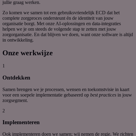
jullie
graag
werken.
Zo komen we samen tot een gebruiksvriendelijk ECD dat het
complete zorgproces ondersteunt én de identiteit van jouw
organisatie borgt. Met onze AI-oplossingen en data-integraties
helpen we je om steeds de volgende stap te zetten met jouw
zorgorganisatie. En dat blijven we doen, want onze software is altijd
in ontwikkeling.
Onze werkwijze
1
Ontdekken
Samen brengen we je processen, wensen en toekomstvisie in kaart
voor een soepele implementatie
gebaseerd
op
best
practices
in jouw
zorgsegment.
2
Implementeren
Ook implementeren doen we samen; wij nemen de regie. We richten